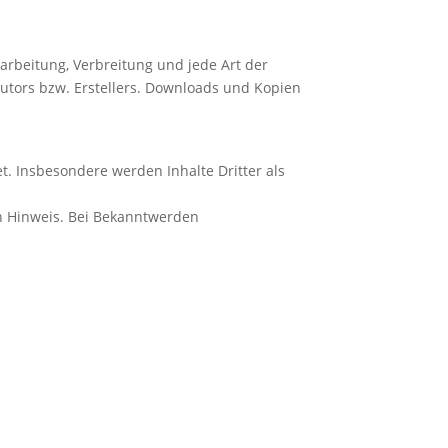
earbeitung, Verbreitung und jede Art der
utors bzw. Erstellers. Downloads und Kopien
et. Insbesondere werden Inhalte Dritter als
n Hinweis. Bei Bekanntwerden