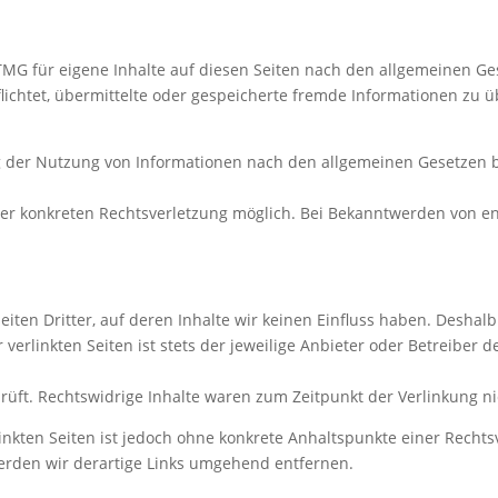
TMG für eigene Inhalte auf diesen Seiten nach den allgemeinen Ge
rpflichtet, übermittelte oder gespeicherte fremde Informationen z
.
g der Nutzung von Informationen nach den allgemeinen Gesetzen b
iner konkreten Rechtsverletzung möglich. Bei Bekanntwerden von 
iten Dritter, auf deren Inhalte wir keinen Einfluss haben. Deshal
erlinkten Seiten ist stets der jeweilige Anbieter oder Betreiber de
rüft. Rechtswidrige Inhalte waren zum Zeitpunkt der Verlinkung n
linkten Seiten ist jedoch ohne konkrete Anhaltspunkte einer Recht
rden wir derartige Links umgehend entfernen.