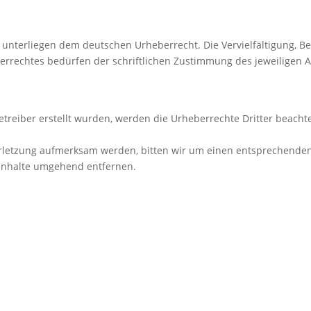
n unterliegen dem deutschen Urheberrecht. Die Vervielfältigung, B
rrechtes bedürfen der schriftlichen Zustimmung des jeweiligen A
Betreiber erstellt wurden, werden die Urheberrechte Dritter beacht
verletzung aufmerksam werden, bitten wir um einen entsprechende
 Inhalte umgehend entfernen.