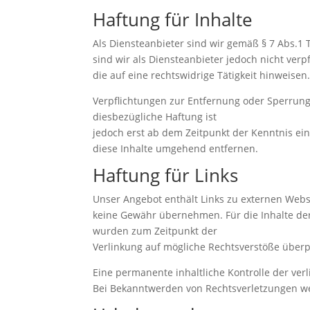
Haftung für Inhalte
Als Diensteanbieter sind wir gemäß § 7 Abs.1 
sind wir als Diensteanbieter jedoch nicht ve
die auf eine rechtswidrige Tätigkeit hinweisen
Verpflichtungen zur Entfernung oder Sperrun
diesbezügliche Haftung ist
jedoch erst ab dem Zeitpunkt der Kenntnis e
diese Inhalte umgehend entfernen.
Haftung für Links
Unser Angebot enthält Links zu externen Webse
keine Gewähr übernehmen. Für die Inhalte der v
wurden zum Zeitpunkt der
Verlinkung auf mögliche Rechtsverstöße überp
Eine permanente inhaltliche Kontrolle der ver
Bei Bekanntwerden von Rechtsverletzungen we