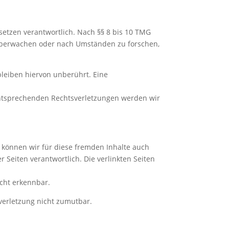
setzen verantwortlich. Nach §§ 8 bis 10 TMG
u überwachen oder nach Umständen zu forschen,
leiben hiervon unberührt. Eine
entsprechenden Rechtsverletzungen werden wir
b können wir für diese fremden Inhalte auch
r Seiten verantwortlich. Die verlinkten Seiten
icht erkennbar.
sverletzung nicht zumutbar.