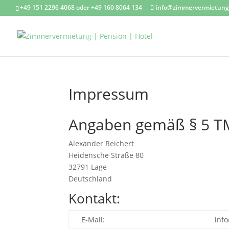
+49 151 2296 4068 oder +49 160 8064 134
info@zimmervermietung-
Impressum
Angaben gemäß § 5 T
Alexander Reichert
Heidensche Straße 80
32791 Lage
Deutschland
Kontakt:
E-Mail:
inf